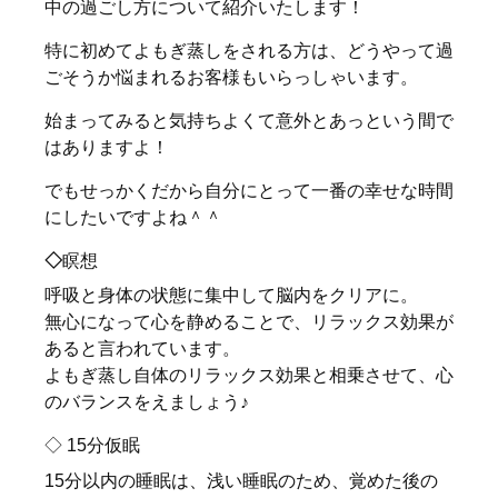
中の過ごし方について紹介いたします！
特に初めてよもぎ蒸しをされる方は、どうやって過
ごそうか悩まれるお客様もいらっしゃいます。
始まってみると気持ちよくて意外とあっという間で
はありますよ！
でもせっかくだから自分にとって一番の幸せな時間
にしたいですよね＾＾
◇
瞑想
呼吸と身体の状態に集中して脳内をクリアに。
無心になって心を静めることで、リラックス効果が
あると言われています。
よもぎ蒸し自体のリラックス効果と相乗させて、心
のバランスをえましょう♪
◇ 15分仮眠
15分以内の睡眠は、浅い睡眠のため、覚めた後の