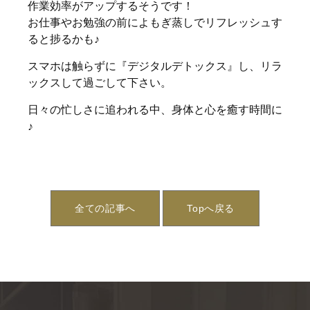
作業効率がアップするそうです！
お仕事やお勉強の前によもぎ蒸しでリフレッシュす
ると捗るかも♪
スマホは触らずに『デジタルデトックス』し、リラ
ックスして過ごして下さい。
日々の忙しさに追われる中、身体と心を癒す時間に
♪
全ての記事へ
Topへ戻る