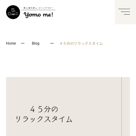
─
─
Home
Blog
４５分のリラックスタイム