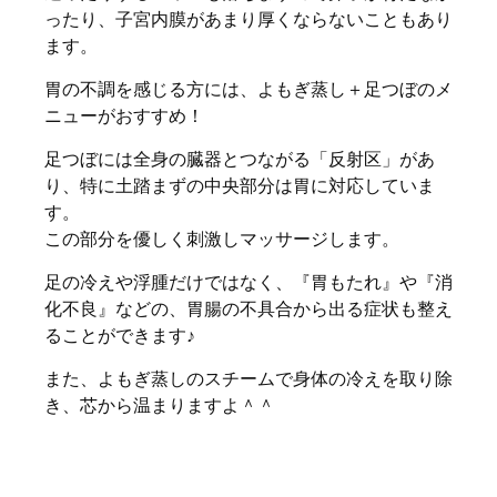
ったり、子宮内膜があまり厚くならないこともあり
ます。
胃の不調を感じる方には、よもぎ蒸し＋足つぼのメ
ニューがおすすめ！
足つぼには全身の臓器とつながる「反射区」があ
り、特に土踏まずの中央部分は胃に対応していま
す。
この部分を優しく刺激しマッサージします。
足の冷えや浮腫だけではなく、『胃もたれ』や『消
化不良』などの、胃腸の不具合から出る症状も整え
ることができます♪
また、よもぎ蒸しのスチームで身体の冷えを取り除
き、芯から温まりますよ＾＾