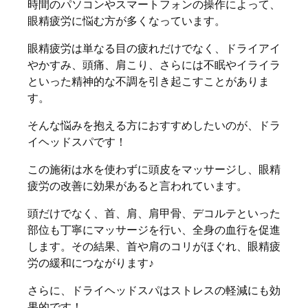
時間のパソコンやスマートフォンの操作によって、
眼精疲労に悩む方が多くなっています。
眼精疲労は単なる目の疲れだけでなく、ドライアイ
やかすみ、頭痛、肩こり、さらには不眠やイライラ
といった精神的な不調を引き起こすことがありま
す。
そんな悩みを抱える方におすすめしたいのが、ドラ
イヘッドスパです！
この施術は水を使わずに頭皮をマッサージし、眼精
疲労の改善に効果があると言われています。
頭だけでなく、首、肩、肩甲骨、デコルテといった
部位も丁寧にマッサージを行い、全身の血行を促進
します。その結果、首や肩のコリがほぐれ、眼精疲
労の緩和につながります♪
さらに、ドライヘッドスパはストレスの軽減にも効
果的です！