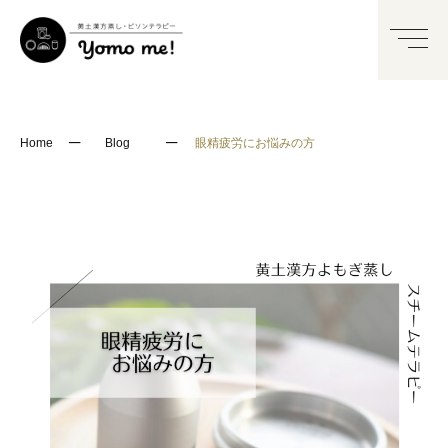
─
─
Home
Blog
眼精疲労にお悩みの方