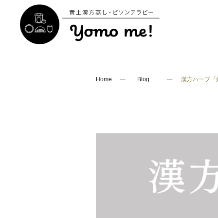
─
─
Home
Blog
漢方ハーブ『