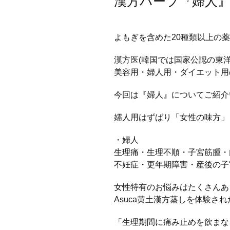
漢方ハーブ『婦人
よもぎを含めた20種類以上の
漢方医(韓国では国家公認の東
美容用・婦人用・ダイエット用
今回は『婦人』についてご紹介
嬬人用はずばり「女性の味方」
・婦人
生理痛・生理不順・子宮筋腫・
不妊症・更年期障害・産後の子
女性特有のお悩みはたくさんあ
Asuca黄土漢方蒸しを体験さ
「生理期間に痛み止めを飲まな