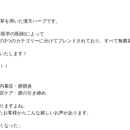
』
薬草を用いた漢方ハーブです。
洋医学の医師)によって
の3つのカテゴリーに分けてブレンドされており、すべて無農
いたします！
！！
内幕症・膀胱炎
宮ケア・膣の引き締め
りますよね。
れたお客様からこんな嬉しいお声があります。
くなった」