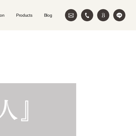
ion
Products
Blog