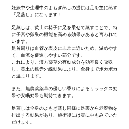
妊娠中や生理中のよもぎ蒸しの提供は足を主に蒸す
『足蒸し』になります！
足蒸しは、黄土の椅子に足を乗せて蒸すことで、特
に子宮や卵巣の機能を高める効果があると言われて
います。
足首周りは血管が表皮に非常に近いため、温めやす
く、血流を促進しやすい部分です。
これにより、漢方薬草の有効成分を効率良く吸収
し、黄土の遠赤外線効果により、全身までポカポカ
と温まります。
また、無農薬薬草の優しい香りによるリラックス効
果や安眠効果も期待できます。
足蒸しは全身のよもぎ蒸し同様に足裏から老廃物を
排出する効果があり、施術後には壺に中もみていた
だけます。