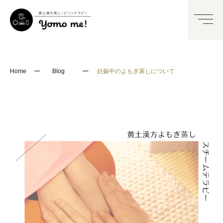
─
─
Home
Blog
妊娠中のよもぎ蒸しについて