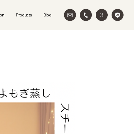
ion
Products
Blog