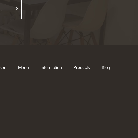
ら
son
Menu
Information
Products
Blog