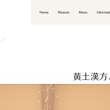
Home
Reason
Menu
Informat
し！