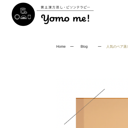
─
─
Home
Blog
人気のペア蒸