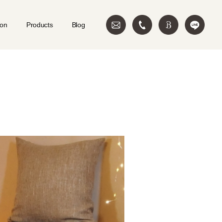
ion
Products
Blog