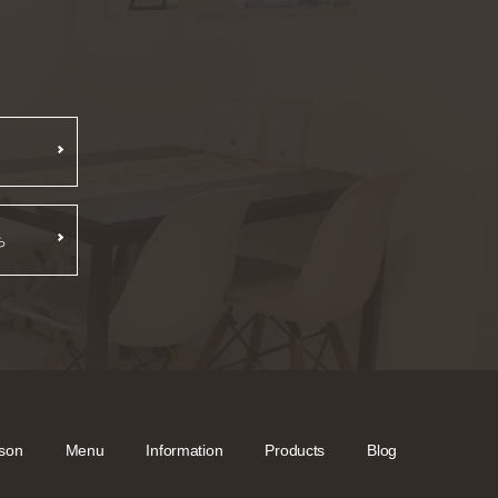
ら
son
Menu
Information
Products
Blog