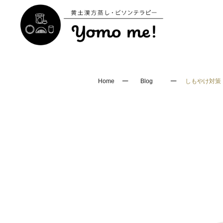
─
─
Home
Blog
しもやけ対策