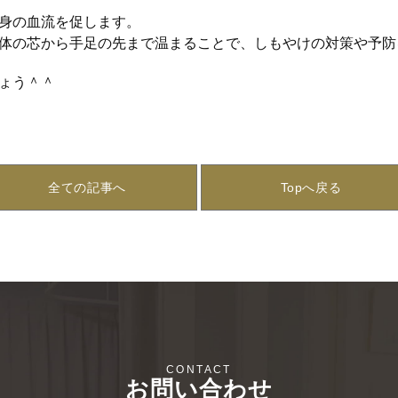
身の血流を促します。
体の芯から手足の先まで温まることで、しもやけの対策や予防
ょう＾＾
全ての記事へ
Topへ戻る
お問い合わせ