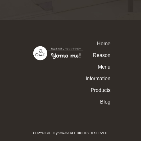
Home
Reason
Menu
Information
Products
Blog
COPYRIGHT © yomo-me ALL RIGHTS RESERVED.