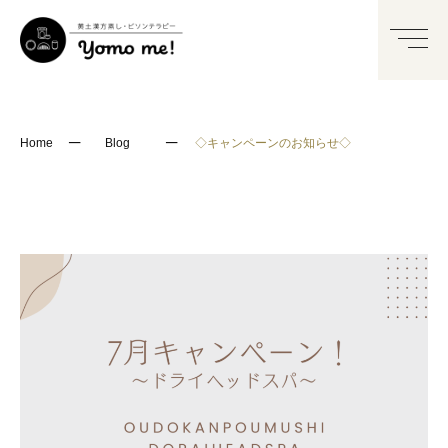
─
─
Home
Blog
◇キャンペーンのお知らせ◇